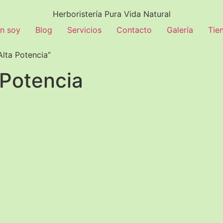
Herboristería Pura Vida Natural
n soy
Blog
Servicios
Contacto
Galería
Tie
lta Potencia”
 Potencia