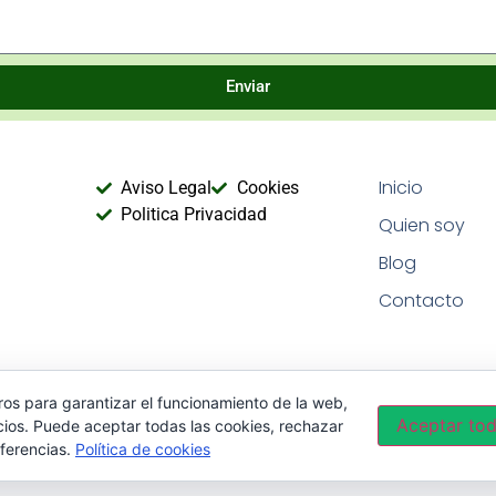
Enviar
Inicio
Aviso Legal
Cookies
Politica Privacidad
Quien soy
Blog
Contacto
ros para garantizar el funcionamiento de la web,
Aceptar to
cios. Puede aceptar todas las cookies, rechazar
eferencias.
Política de cookies