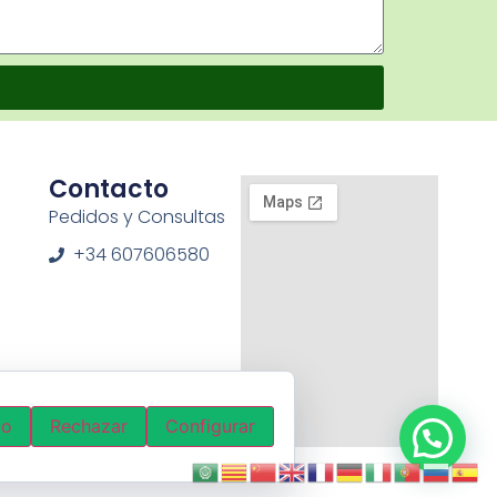
Contacto
Pedidos y Consultas
+34 607606580
do
Rechazar
Configurar