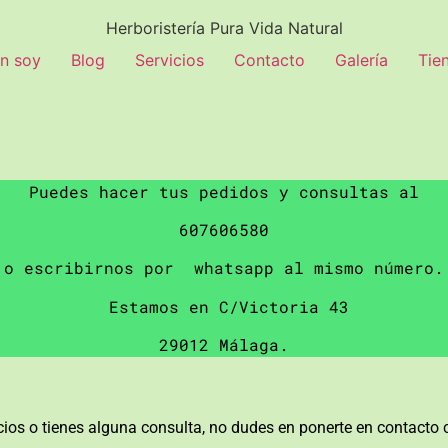
Herboristería Pura Vida Natural
n soy
Blog
Servicios
Contacto
Galería
Tie
Puedes hacer tus pedidos y consultas al
607606580
o escribirnos por whatsapp al mismo número.
Estamos en C/Victoria 43
29012 Málaga.
os o tienes alguna consulta, no dudes en ponerte en contacto c