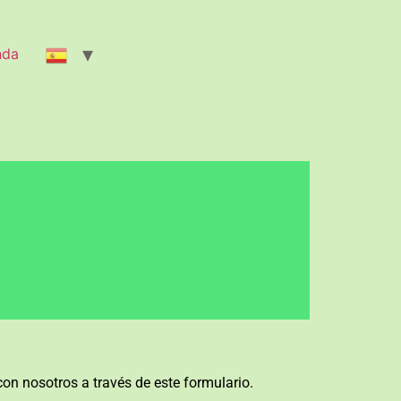
nda
on nosotros a través de este formulario.